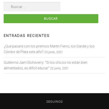
Buscar:
ENTRADAS RECIENTES
¿Qué pasará con los premios Martín Fierro, los Gardel y los
Cóndor de Plata este año?
23 junio, 2021
Guillermo Jaim Etcheverry: “Si los chicos no están bien
alimentados, es difícil educar”
22 junio, 2021
SEGUINOS