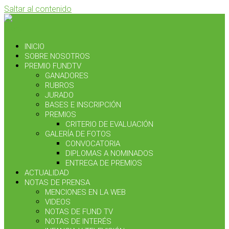
Saltar al contenido
Menú
INICIO
SOBRE NOSOTROS
PREMIO FUNDTV
GANADORES
RUBROS
JURADO
BASES E INSCRIPCIÓN
PREMIOS
CRITERIO DE EVALUACIÓN
GALERÍA DE FOTOS
CONVOCATORIA
DIPLOMAS A NOMINADOS
ENTREGA DE PREMIOS
ACTUALIDAD
NOTAS DE PRENSA
MENCIONES EN LA WEB
VIDEOS
NOTAS DE FUND TV
NOTAS DE INTERÉS