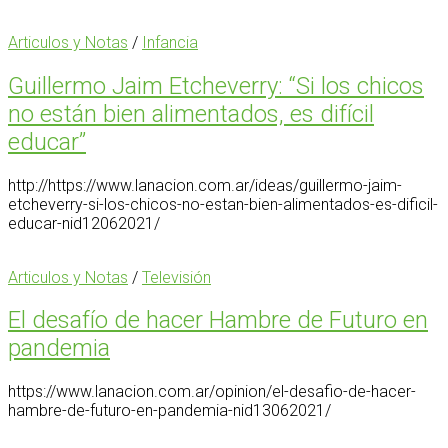
Articulos y Notas
/
Infancia
Guillermo Jaim Etcheverry: “Si los chicos
no están bien alimentados, es difícil
educar”
http://https://www.lanacion.com.ar/ideas/guillermo-jaim-
etcheverry-si-los-chicos-no-estan-bien-alimentados-es-dificil-
educar-nid12062021/
Articulos y Notas
/
Televisión
El desafío de hacer Hambre de Futuro en
pandemia
https://www.lanacion.com.ar/opinion/el-desafio-de-hacer-
hambre-de-futuro-en-pandemia-nid13062021/