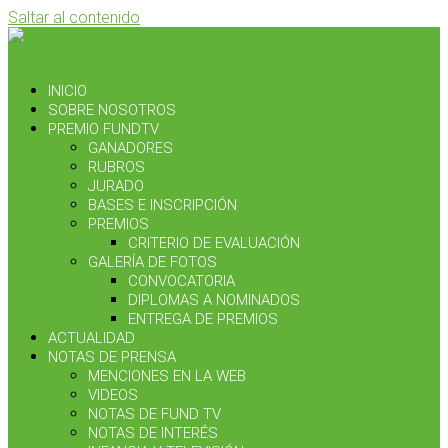
Saltar al contenido
Menú
INICIO
SOBRE NOSOTROS
PREMIO FUNDTV
GANADORES
RUBROS
JURADO
BASES E INSCRIPCIÓN
PREMIOS
CRITERIO DE EVALUACIÓN
GALERÍA DE FOTOS
CONVOCATORIA
DIPLOMAS A NOMINADOS
ENTREGA DE PREMIOS
ACTUALIDAD
NOTAS DE PRENSA
MENCIONES EN LA WEB
VIDEOS
NOTAS DE FUND TV
NOTAS DE INTERÉS