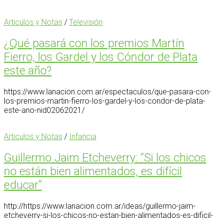
Articulos y Notas
/
Televisión
¿Qué pasará con los premios Martín
Fierro, los Gardel y los Cóndor de Plata
este año?
https://www.lanacion.com.ar/espectaculos/que-pasara-con-
los-premios-martin-fierro-los-gardel-y-los-condor-de-plata-
este-ano-nid02062021/
Articulos y Notas
/
Infancia
Guillermo Jaim Etcheverry: “Si los chicos
no están bien alimentados, es difícil
educar”
http://https://www.lanacion.com.ar/ideas/guillermo-jaim-
etcheverry-si-los-chicos-no-estan-bien-alimentados-es-dificil-