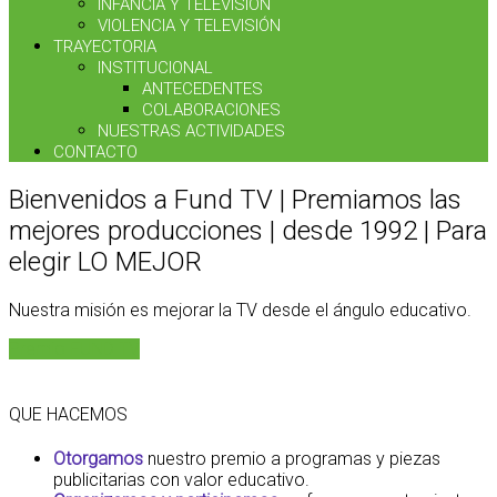
INFANCIA Y TELEVISIÓN
VIOLENCIA Y TELEVISIÓN
TRAYECTORIA
INSTITUCIONAL
ANTECEDENTES
COLABORACIONES
NUESTRAS ACTIVIDADES
CONTACTO
Bienvenidos a Fund TV | Premiamos las
mejores producciones | desde 1992 | Para
elegir LO MEJOR
Nuestra misión es mejorar la TV desde el ángulo educativo.
Premio FUND TV
QUE HACEMOS
Otorgamos
nuestro premio a programas y piezas
publicitarias con valor educativo.